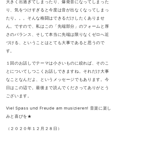
大きく出過ぎてしまったり、爆発音になってしまった
り、気をつけすぎると今度は音が出なくなってしまっ
たり。。。そんな格闘はできるだけしたくありませ
ん。ですので、私はこの「先端部分」のフォームと厚
さのバランス、そして本当に先端は限りなくゼロへ近
づける、ということはとても大事であると思うので
す。
１回のお話しでテーマは小さいものに絞れば、そのこ
とについてしつこくお話しできますね。それだけ大事
なことなんだよ、というメッセージでもあります。今
日はこの辺で。最後まで読んでくださってありがとう
ございます。
Viel Spass und Freude am musizieren! 音楽に楽し
みと喜びを★
（２０２０年１２月２８日）