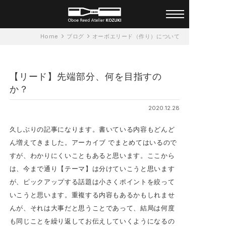
オーダーメイド オーボエリー
Home
ブログ
オーボエリード（作り）について
ド アトリエ KOZUKI 一人ひと
りに合ったリードを
【リード】先端部分、何を目指すの
か？
2020.12.28
久しぶりの記事になります。書いている内容もどんど
ん増えてきました。アーカイブ でまとめてはいるので
すが、わかりにくいこともあると思います。ここから
は、今まで通り【テーマ】は分けていこうと思います
が、ピックアップする話題は小さくポイントを絞って
いこうと思います。重複する内容もあるかもしれませ
んが、それは大事だと思うことであって、結局は何度
も同じことを繰り返してお伝えしていくようになるの