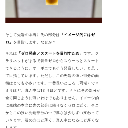
そして先端の本当に先の部分は
「イメージ的にはゼ
ロ」
を目指します。なぜか？
それは
「ゼロ発進／スタートを目指すため」
です。ク
ラリネットがまるで音量ゼロからスウーっとスタート
できるように、オーボエでもそう発音したい、と思っ
て目指しています。ただし、この先端の薄い部分の面
積はとても小さいです。一番長いところ（両端）で２
ミリほど、真ん中は1ミリほどです。さらにその部分が
全て同じように薄いわけでもありません。イメージ的
に先端の本当に先の部分は限りなくゼロに近く、そこ
からこの狭い先端部分の中で厚さは少しずつ変わって
いきます。端の方ほど薄く、真ん中になるほど厚くな
ります。