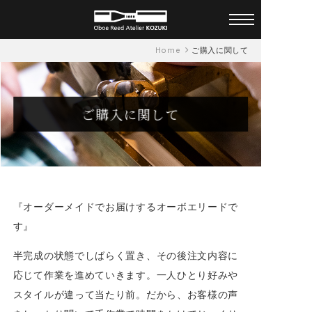
オーダーメイド オーボエリー
Home
ご購入に関して
ド アトリエ KOZUKI 一人ひと
りに合ったリードを
ご購入に関して
『オーダーメイドでお届けするオーボエリードで
す』
半完成の状態でしばらく置き、その後注文内容に
応じて作業を進めていきます。一人ひとり好みや
スタイルが違って当たり前。だから、お客様の声