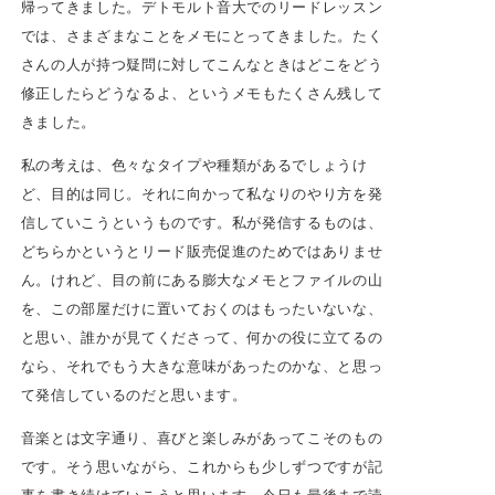
帰ってきました。デトモルト音大でのリードレッスン
では、さまざまなことをメモにとってきました。たく
さんの人が持つ疑問に対してこんなときはどこをどう
修正したらどうなるよ、というメモもたくさん残して
きました。
私の考えは、色々なタイプや種類があるでしょうけ
ど、目的は同じ。それに向かって私なりのやり方を発
信していこうというものです。私が発信するものは、
どちらかというとリード販売促進のためではありませ
ん。けれど、目の前にある膨大なメモとファイルの山
を、この部屋だけに置いておくのはもったいないな、
と思い、誰かが見てくださって、何かの役に立てるの
なら、それでもう大きな意味があったのかな、と思っ
て発信しているのだと思います。
音楽とは文字通り、喜びと楽しみがあってこそのもの
です。そう思いながら、これからも少しずつですが記
事を書き続けていこうと思います。今日も最後まで読