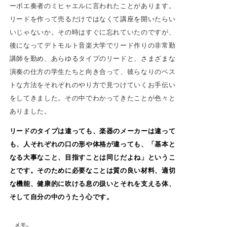
ーボエ奏者のミヒャエルに言われたことがあります。
リードを作って売るだけではなくて講座を開いたらい
いじゃないか。その時はすぐに忘れていたのですが、
後になってデトモルト音楽大学でリード作りの非常勤
講師を勤め、あらゆるタイプのリードと、さまざまな
演奏の仕方の学生たちと向き合って、彼らなりのベス
トな方法をそれぞれのやり方で見つけていくお手伝い
をしてきました。その中でわかってきたことが色々と
ありました。
リードのタイプは違っても、楽器のメーカーは違って
も、人それぞれの口の形や体格が違っても、「基本と
なる大事なこと、目指すことは同じだよね」というこ
とです。そのために必要なことは質の良い材料、適切
な機能、健康的に吹ける息の扱いとそれを支える体、
そして自分の中のうたう心です。