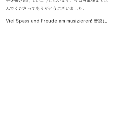
んでくださってありがとうございました。
Viel Spass und Freude am musizieren! 音楽に
楽しみと喜びを★
（２０２０年１２月３１日）
オーボエを吹くということ 一覧