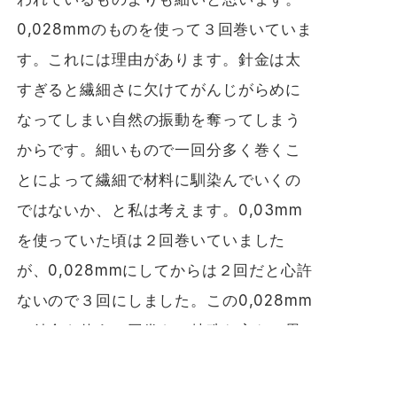
0,028mmのものを使って３回巻いていま
す。これには理由があります。針金は太
すぎると繊細さに欠けてがんじがらめに
なってしまい自然の振動を奪ってしまう
からです。細いもので一回分多く巻くこ
とによって繊細で材料に馴染んでいくの
ではないか、と私は考えます。0,03mm
を使っていた頃は２回巻いていました
が、0,028mmにしてからは２回だと心許
ないので３回にしました。この0,028mm
の針金を使う３回巻きは特殊な方だと思
いますので、「私はこうしているよ」と
いう意味ででお話ししました。