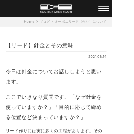
オーダーメイド オーボエリー
Home
ブログ
オーボエリード（作り）について
ド アトリエ KOZUKI 一人ひと
りに合ったリードを
【リード】針金とその意味
2021.08.14
今日は針金についてお話ししようと思い
ます。
ここでいきなり質問です。「なぜ針金を
使っていますか？」「目的に応じて締め
る位置など決まっていますか？」
リード作りには実に多くの工程があります。その