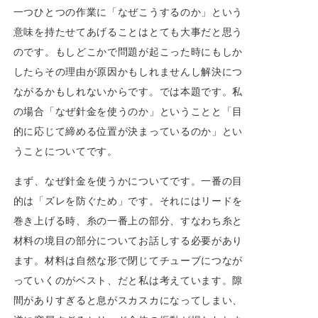
一つひとつの作業に「なぜこうするのか」という
意味を持たせてあげることはとても大事だと思う
のです。もしどこかで問題が起こった時にもしか
したらその理由が原因かもしれませんし解決につ
ながるかもしれないからです。では本題です。私
の場合「なぜ針金を使うのか」ということと「目
的に応じて締める位置が決まっているのか」とい
うことについてです。
まず、なぜ針金を使うかについてです。一番の目
的は「ズレを防ぐため」です。それにはリードを
巻き上げる時、糸の一番上の部分、すなわち糸と
材料の境目の部分についてお話しする必要があり
ます。材料は自然な形で閉じてチューブにつなが
っていくのがベスト、だと私は考えています。隙
間がありすぎると息がスカスカになってしまい、