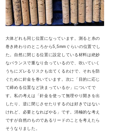
大体どれも同じ位置になっています。測ると糸の
巻き終わりのところから5,5mmぐらいの位置でし
た。自然に閉じる位置に設定している材料は絶妙
なバランスで重なり合っているので、吹いていく
うちにズレるリスクも出てくるわけで、それを防
ぐために針金を巻いています。次に「目的に応じ
て締める位置など決まっているか」についてで
す。私の考えは「針金を使って無理やり開きを出
したり、逆に閉じさせたりするのは好きではない
けれど、必要となればやる」です。消極的な考え
ですが自然のものであるリードのことを考えたら
そうなりました。