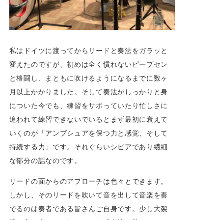
私はドイツに渡ってからリードと奏法をガラッと
変えたのですが、初めは全く慣れないピープセン
と格闘し、まともに吹けるようになるまでに数ヶ
月以上かかりました。そして奏法がしっかりと身
についた今でも、練習をサボっていたり忙しさに
追われて練習できないでいるとまず最初に衰えて
いくのが「アンブシュアを保つ力と感覚、そして
持続する力」です。それぐらいシビアであり繊細
な部分の話なのです。
リードの面からのアプローチは色々とできます。
しかし、そのリードを吹いて音を出して音楽を奏
でるのは奏者である皆さんご自身です。少し大袈