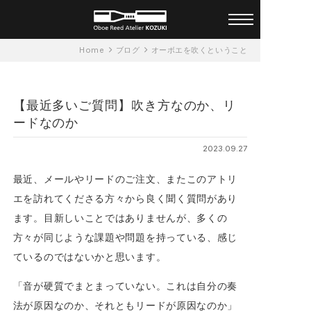
オーダーメイド オーボエリー
Home
ブログ
オーボエを吹くということ
ド アトリエ KOZUKI 一人ひと
りに合ったリードを
【最近多いご質問】吹き方なのか、リ
ードなのか
2023.09.27
最近、メールやリードのご注文、またこのアトリ
エを訪れてくださる方々から良く聞く質問があり
ます。目新しいことではありませんが、多くの
方々が同じような課題や問題を持っている、感じ
ているのではないかと思います。
「音が硬質でまとまっていない。これは自分の奏
法が原因なのか、それともリードが原因なのか」