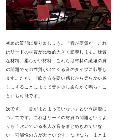
初めの質問に戻りましょう。「音が硬質だ」これ
はリードの材質が比較的大きく影響します。硬質
な材料、柔らかい材料、これらは材料の繊維の質
の問題でその性質が出てくる音のタイプに影響し
ます。ただ、『吹き方を硬い感じから柔らかい感
じにすることによって音を少し柔らかく鳴らすこ
と』も可能です。
次です。「音がまとまっていない」という課題に
ついてです。これはリードの材質の問題というよ
りも「吹いている本人が音をまとめきれていな
い」可能性の方が大きいです。なぜなら「まとま