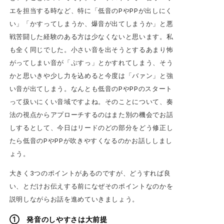
エを担当する時など、特に「低音のPやPPが出しにく
い」「かすってしまうか、爆音が出てしまうか」と悪
戦苦闘した経験のある方は少なくないと思います。私
も全く同じでした。小さい音を出そうとするあまり怖
がってしまい音が「ぷすっ」とかすれてしまう、そう
かと思いきや少し力を込めると今度は「バァン」と強
い音が出てしまう。なんとも低音のPやPPのスタート
って扱いにくい音域ですよね。そのことについて、奏
法の視点からアプローチするのはまた別の機会でお話
しするとして、今日はリードのどの部分をどう修正し
たら低音のPやPPが吹きやすくなるのかお話ししまし
ょう。
大きく3つのポイントがあるのですが、どうすれば良
い、とだけお伝えする前になぜそのポイントなのかを
説明しながらお話を進めていきましょう。
①
発音のしやすさは大前提