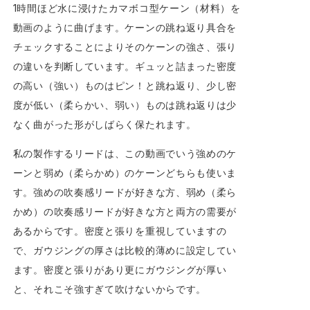
1時間ほど水に浸けたカマボコ型ケーン（材料）を
動画のように曲げます。ケーンの跳ね返り具合を
チェックすることによりそのケーンの強さ、張り
の違いを判断しています。ギュッと詰まった密度
の高い（強い）ものはピン！と跳ね返り、少し密
度が低い（柔らかい、弱い）ものは跳ね返りは少
なく曲がった形がしばらく保たれます。
私の製作するリードは、この動画でいう強めのケ
ーンと弱め（柔らかめ）のケーンどちらも使いま
す。強めの吹奏感リードが好きな方、弱め（柔ら
かめ）の吹奏感リードが好きな方と両方の需要が
あるからです。密度と張りを重視していますの
で、ガウジングの厚さは比較的薄めに設定してい
ます。密度と張りがあり更にガウジングが厚い
と、それこそ強すぎて吹けないからです。