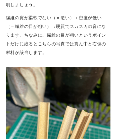
明しましょう。
繊維の質が柔軟でない（＝硬い）＋密度が低い
（＝繊維の目が粗い）→硬質でスカスカの音にな
ります。ちなみに、繊維の目が粗いというポイン
トだけに絞るとこちらの写真では真ん中と右側の
材料が該当します。