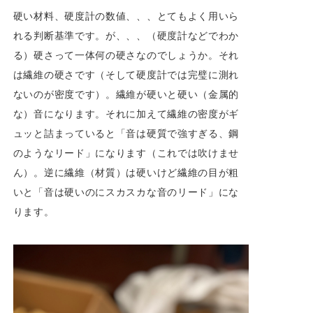
硬い材料、硬度計の数値、、、とてもよく用いら
れる判断基準です。が、、、（硬度計などでわか
る）硬さって一体何の硬さなのでしょうか。それ
は繊維の硬さです（そして硬度計では完璧に測れ
ないのが密度です）。繊維が硬いと硬い（金属的
な）音になります。それに加えて繊維の密度がギ
ュッと詰まっていると「音は硬質で強すぎる、鋼
のようなリード」になります（これでは吹けませ
ん）。逆に繊維（材質）は硬いけど繊維の目が粗
いと「音は硬いのにスカスカな音のリード」にな
ります。