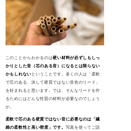
このことからわかるのは
硬い材料が必ずしもしっ
かりとした音（芯のある音）になるとは限らない
かもしれない
ということです。多くの人は「柔軟
で芯のある、決して硬質ではない音色のリード」
を好まれると思います。では、そんなリードを作
るためにはどんな性質の材料が必要なのでしょう
か。
柔軟で芯のある硬質ではない音に必要なのは「繊
維の柔軟性と高い密度」です。
写真を使ってご説