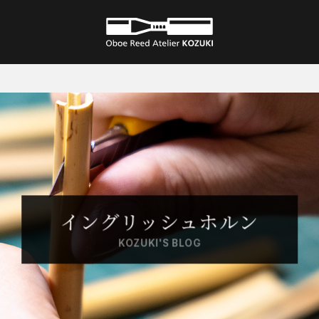
オーダーメイド オーボエリード アトリ
エ KOZUKI 一人ひとりに合ったリード
を
イングリッシュホルン
KOZUKI'S BLOG