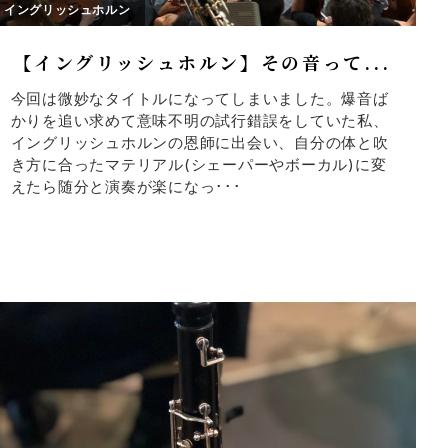
イングリッシュホルン
【イングリッシュホルン】その音って...
今回は微妙なタイトルになってしまいました。爆音ば
かりを追い求めて意味不明の試行錯誤をしていた私、
イングリッシュホルンの恩師に出会い、自分の体と吹
き方に合ったマテリアル(シェーパーやボーカル)に変
えたら随分と演奏が楽になっ･･･