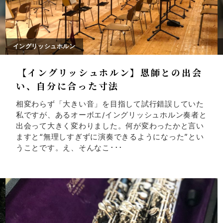
イングリッシュホルン
【イングリッシュホルン】恩師との出会
い、自分に合った寸法
相変わらず「大きい音」を目指して試行錯誤していた
私ですが、あるオーボエ/イングリッシュホルン奏者と
出会って大きく変わりました。何が変わったかと言い
ますと“無理しすぎずに演奏できるようになった”とい
うことです。え、そんなこ･･･